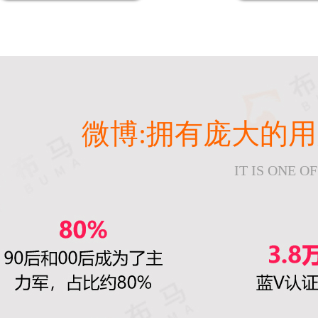
微博:拥有庞大的
IT IS ONE 