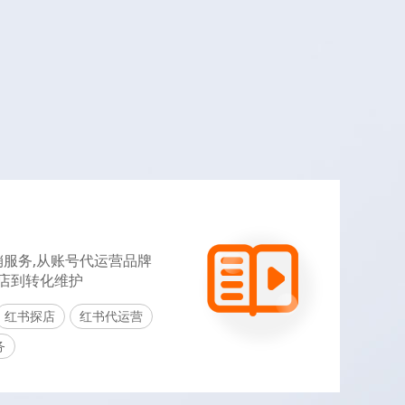
服务,从账号代运营品牌
探店到转化维护
红书探店
红书代运营
务