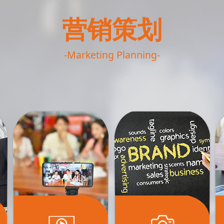
营销策划
-Marketing Planning-