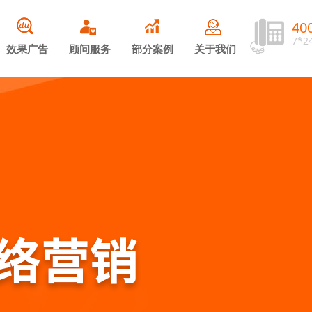
40
7*
效果广告
顾问服务
部分案例
关于我们