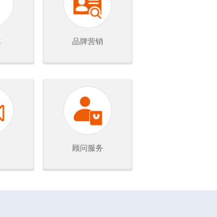
体
品牌营销
顾问服务