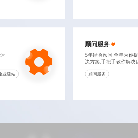
顾问服务
#
代运
5年经验顾问,全年为你
决方案,手把手教你解决
企业建站
顾问服务