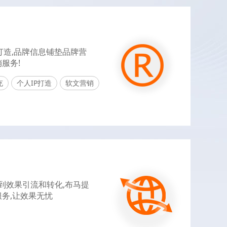
打造,品牌信息铺垫品牌营
服务!
充
个人IP打造
软文营销
,到效果引流和转化,布马提
务,让效果无忧