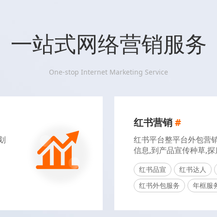
一站式网络营销服务
One-stop Internet Marketing Service
红书营销
#
划
红书平台整平台外包营销
信息,到产品宣传种草,
红书品宣
红书达人
红书外包服务
年框服