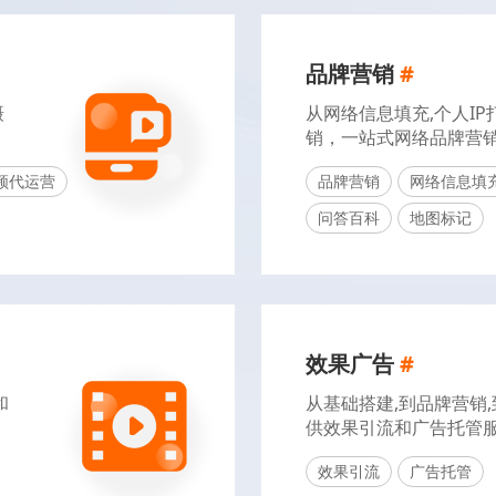
品牌营销
#
摄
从网络信息填充,个人IP
销，一站式网络品牌营销
频代运营
品牌营销
网络信息填
问答百科
地图标记
效果广告
#
和
从基础搭建,到品牌营销
供效果引流和广告托管服
效果引流
广告托管