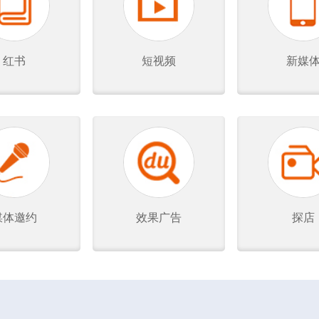
红书
短视频
新媒
媒体邀约
效果广告
探店